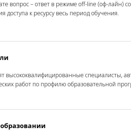
те вопрос – ответ в режиме off-line (оф-лайн) с
я доступа к ресурсу весь период обучения.
ели
ят высококвалифицированные специалисты, ав
еских работ по профилю образовательной про
 образовании