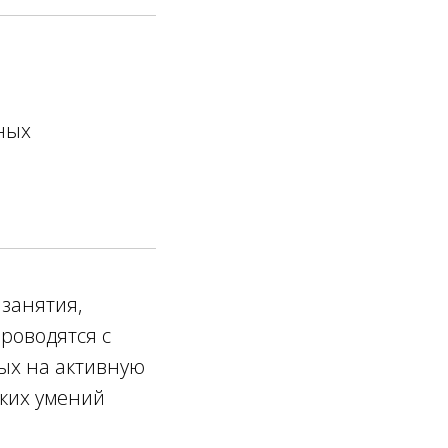
ных
занятия,
роводятся с
ых на активную
ких умений