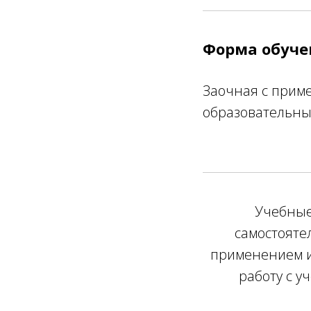
Форма обуче
Заочная с прим
образовательны
Учебные
самостояте
применением и
работу с 