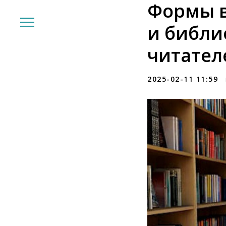
Формы в
и библи
читателе
2025-02-11 11:59