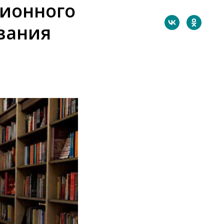
ионного
вания