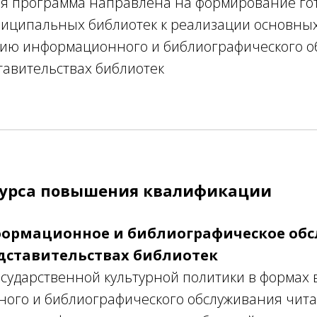
я программа направлена на формирование го
ниципальных библиотек к реализации основны
тию информационного и библиографического о
тавительствах библиотек
курса повышения квалификации
формационное и библиографическое обс
дставительствах библиотек
сударственной культурной политики в формах 
ого и библиографического обслуживания чита