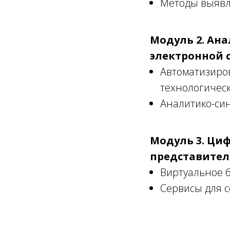
Методы выявл
Модуль 2. Ан
электронной 
Автоматизиро
технологическ
Аналитико-си
Модуль 3. Ци
представител
Виртуальное 
Сервисы для 