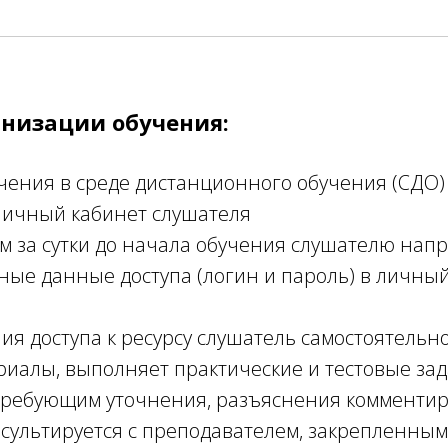
анизации обучения:
чения в среде дистанционного обучения (СДО)
личный кабинет слушателя
м за сутки до начала обучения слушателю нап
ые данные доступа (логин и пароль) в личны
ия доступа к ресурсу слушатель самостоятельн
риалы, выполняет практические и тестовые за
 требующим уточнения, разъяснения комментир
сультируется с преподавателем, закрепленным