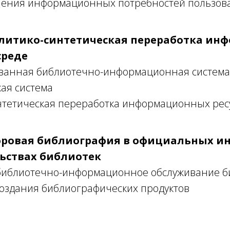
ения информационных потребностей пользов
алитико-синтетическая переработка ин
среде
ванная библиотечно-информационная система
ая система
нтетическая переработка информационных рес
фровая библиография в официальных ин
ьствах библиотек
библиотечно-информационное обслуживание б
создания библиографических продуктов