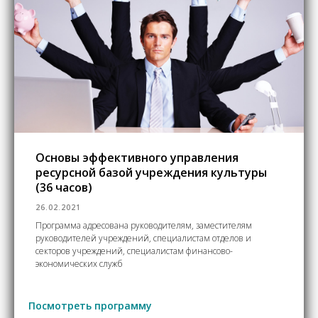
Основы эффективного управления
ресурсной базой учреждения культуры
(36 часов)
26.02.2021
Программа адресована руководителям, заместителям
руководителей учреждений, специалистам отделов и
секторов учреждений, специалистам финансово-
экономических служб
Посмотреть программу