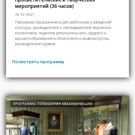
мероприятий (36 часов)
26.02.2021
Программа предназначена для работников учреждений
культуры, руководителей и преподавателей творческих
коллективов, педагогов дополнительного, среднего и
высшего образования в области фото и видеоискусства,
руководителей кружков
Посмотреть программу
ПРОГРАММЫ ПОВЫШЕНИЯ КВАЛИФИКАЦИИ