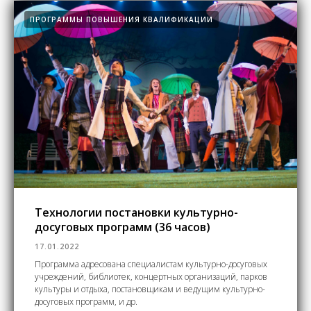
ПРОГРАММЫ ПОВЫШЕНИЯ КВАЛИФИКАЦИИ
Технологии постановки культурно-
досуговых программ (36 часов)
17.01.2022
Программа адресована специалистам культурно-досуговых
учреждений, библиотек, концертных организаций, парков
культуры и отдыха, постановщикам и ведущим культурно-
досуговых программ, и др.