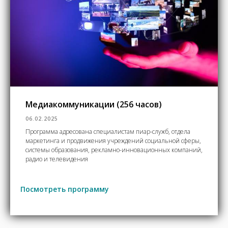
Медиакоммуникации (256 часов)
06.02.2025
Программа адресована специалистам пиар-служб, отдела
маркетинга и продвижения учреждений социальной сферы,
системы образования, рекламно-инновационных компаний,
радио и телевидения
Посмотреть программу