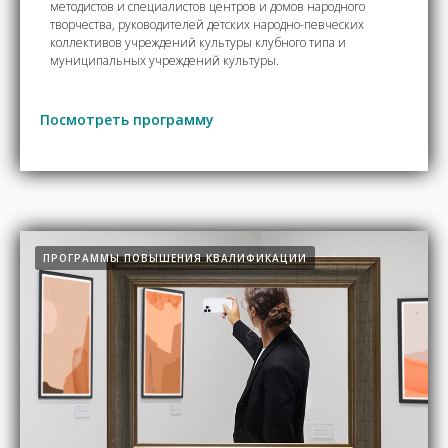
методистов и специалистов центров и домов народного
творчества, руководителей детских народно-певческих
коллективов учреждений культуры клубного типа и
муниципальных учреждений культуры.
Посмотреть программу
ПРОГРАММЫ ПОВЫШЕНИЯ КВАЛИФИКАЦИИ