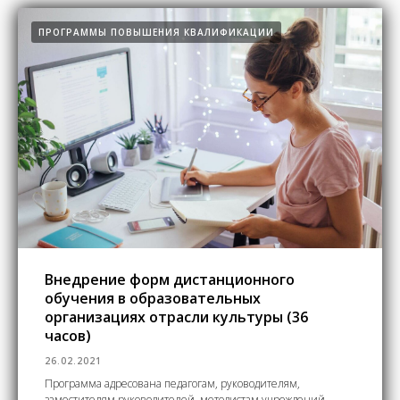
ПРОГРАММЫ ПОВЫШЕНИЯ КВАЛИФИКАЦИИ
Внедрение форм дистанционного
обучения в образовательных
организациях отрасли культуры (36
часов)
26.02.2021
Программа адресована педагогам, руководителям,
заместителям руководителей, методистам учреждений